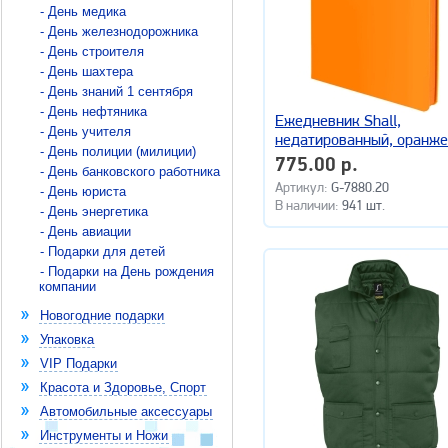
- День медика
- День железнодорожника
- День строителя
- День шахтера
- День знаний 1 сентября
- День нефтяника
Ежедневник Shall,
- День учителя
недатированный, оранж
- День полиции (милиции)
775.00 р.
- День банковского работника
Артикул:
G-7880.20
- День юриста
В наличии:
941 шт.
- День энергетика
- День авиации
- Подарки для детей
- Подарки на День рождения
компании
Новогодние подарки
Упаковка
VIP Подарки
Красота и Здоровье, Спорт
Автомобильные аксессуары
Инструменты и Ножи