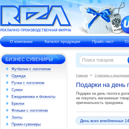
О компании
Каталог продукции
Прайс-лист
С
БИЗНЕС СУВЕНИРЫ
Футболки с логотипом
Одежда
Главная
Сувениры к праздника
Ручки с логотипом
Подарки на день г
Сумки
Подарки на день геолога дол
Ежедневники и блокноты
не покупать магазинные това
оригинальность праздника.
Брелки
Флешки с логотипом
Зонты
День всех влюбленных 1
Промо-сувениры