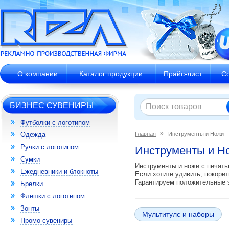
О компании
Каталог продукции
Прайс-лист
С
БИЗНЕС СУВЕНИРЫ
Футболки с логотипом
Одежда
Главная
Инструменты и Ножи
Ручки с логотипом
Инструменты и Но
Сумки
Инструменты и ножи с печать
Ежедневники и блокноты
Если хотите удивить, покорит
Гарантируем положительные э
Брелки
Флешки с логотипом
Зонты
Мультитулс и наборы
Промо-сувениры