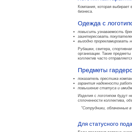
Компания, которая выбирает 
бизнеса.
Одежда с логотип
повысить узнаваемость бре
заинтересовать покупателей
выгодно прорекламировать н
Рубашки, свитера, спортивная
организации. Такие предметы
коллектив часто отправляетс
Предметы гардеро
показатель престижа компан
гарантия надежности работ
повышение статуса и имиджа
Изделия с логотипом будут н
сплоченности коллектива, об
"Сотрудники, облаченные 
Для статусного под