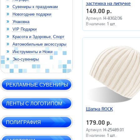
застежка на липучке
Сувениры к праздникам
149.00 р.
Новогодние подарки
Артикул:
H-8302/36
Упаковка
В наличии:
1 шт.
VIP Подарки
Красота и Здоровье, Спорт
Автомобильные аксессуары
Инструменты и Ножи
Эко-сувениры
РЕКЛАМНЫЕ СУВЕНИРЫ
ЛЕНТЫ С ЛОГОТИПОМ
Шапка ROCK
ПОЛИГРАФИЯ
179.00 р.
Артикул:
H-25489.01
В наличии:
1 шт.