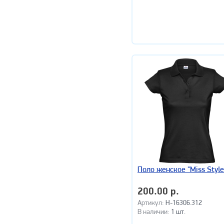
Поло женское "Miss Style
200.00 р.
Артикул:
H-16306.312
В наличии:
1 шт.