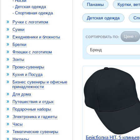
- Носки
Панамы
Куртки, ве
- Детская одежда
- Спортивная одежда
Детская одежда
Сп
Ручки с логотипом
Сумки
Цене ↑
Ежедневники и блокноты
СОРТИРОВАТЬ ПО:
Брелки
Бренд
Флешки с логотипом
Зонты
Промо-сувениры
Кухня и Посуда
Бизнес сувениры и офисные
принадлежности
Для дома
Путешествия и отдых
Подарочные наборы
Электроника и гаджеты
Часы
Тематические сувениры
Бейсболка HIT, 5 клиньев
Награды