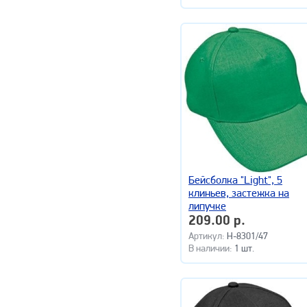
Бейсболка "Light", 5
клиньев, застежка на
липучке
209.00 р.
Артикул:
H-8301/47
В наличии:
1 шт.