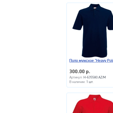
Поло мужское "Heavy Pol
300.00 р.
Артикул:
H-635580.AZ/M
В наличии:
1 шт.