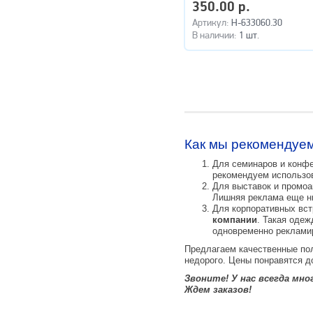
350.00 р.
Артикул:
H-633060.30
В наличии:
1 шт.
Как мы рекомендуем
Для семинаров и конф
рекомендуем использов
Для выставок и промоа
Лишняя реклама еще н
Для корпоративных вст
компании
. Такая одеж
одновременно реклами
Предлагаем качественные по
недорого. Цены понравятся д
Звоните! У нас всегда мн
Ждем заказов!