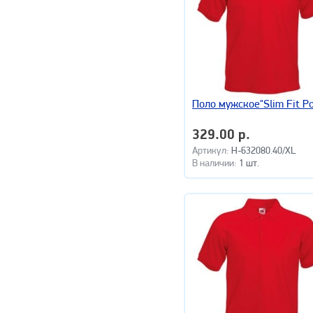
Поло мужское"Slim Fit Po
329.00 р.
Артикул:
H-632080.40/XL
В наличии:
1 шт.