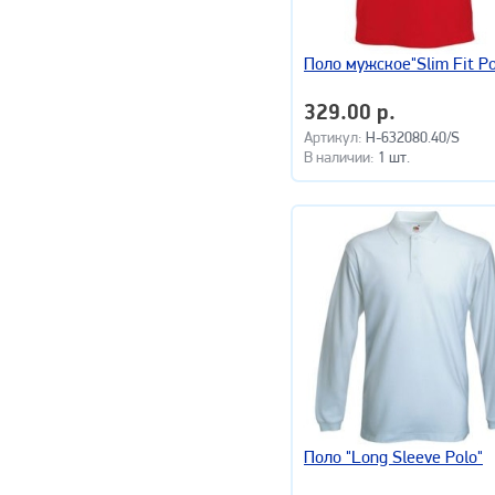
Поло мужское"Slim Fit Po
329.00 р.
Артикул:
H-632080.40/S
В наличии:
1 шт.
Поло "Long Sleeve Polo"