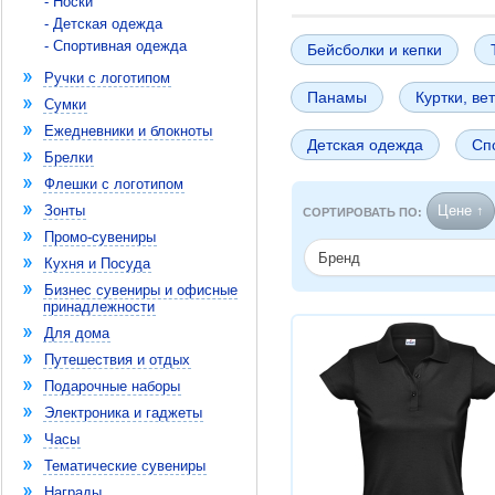
- Носки
- Детская одежда
- Спортивная одежда
Бейсболки и кепки
Ручки с логотипом
Панамы
Куртки, ве
Сумки
Ежедневники и блокноты
Детская одежда
Сп
Брелки
Флешки с логотипом
Зонты
Цене ↑
СОРТИРОВАТЬ ПО:
Промо-сувениры
Бренд
Кухня и Посуда
Бизнес сувениры и офисные
принадлежности
Для дома
Путешествия и отдых
Подарочные наборы
Электроника и гаджеты
Часы
Тематические сувениры
Награды