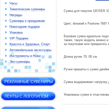
Часы
Тематические сувениры
Сумка для покупок GEISER 10
Награды
Сувениры к праздникам
Цвет, близкий к Pantone 7687 
Новогодние подарки
Упаковка
Базовая сумка идеально подх
VIP Подарки
также, такую модель можно и 
за покупками или превратить 
Красота и Здоровье, Спорт
Автомобильные аксессуары
Инструменты и Ножи
Длина ручек 70, 00 см.
Эко-сувениры
Ручки пришиты к сумке двой
РЕКЛАМНЫЕ СУВЕНИРЫ
Сумка выдерживает нагрузку д
Упакованы сумки в пластиковы
ЛЕНТЫ С ЛОГОТИПОМ