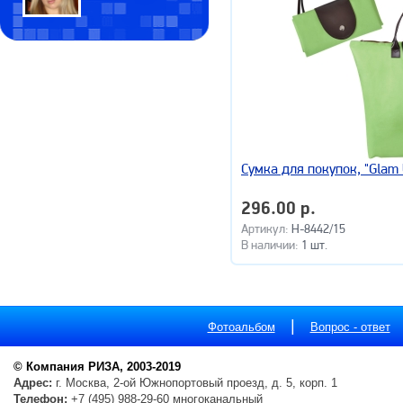
Сумка для покупок, "Glam
296.00 р.
Артикул:
H-8442/15
В наличии:
1 шт.
|
Фотоальбом
Вопрос - ответ
© Компания РИЗА, 2003-2019
Адрес:
г. Москва, 2-ой Южнопортовый проезд, д. 5, корп. 1
Телефон:
+7 (495) 988-29-60 многоканальный