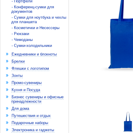
- Портфели
- Конференц-сумки для
документов
- Сумки для ноутбука и чехлы
для планшета
- Косметички и Несессеры
- Рюкзаки
- Чемоданы
- Сумки-холодильники
Ежедневники и блокноты
Брелки
Флешки с логотипом
Зонты
Промо-сувениры
Кухня и Посуда
Бизнес сувениры и офисные
принадлежности
Для дома
Путешествия и отдых
Подарочные наборы
Электроника и гаджеты