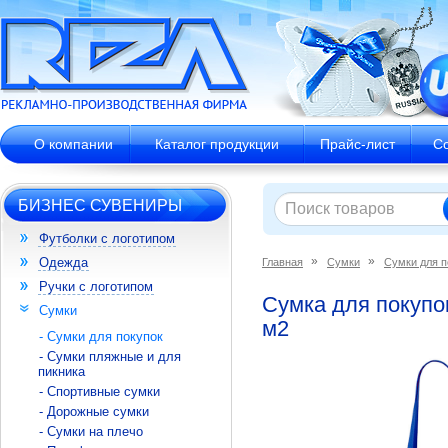
О компании
Каталог продукции
Прайс-лист
С
БИЗНЕС СУВЕНИРЫ
Футболки с логотипом
Одежда
Главная
Сумки
Сумки для п
Ручки с логотипом
Сумка для покупок
Сумки
м2
- Сумки для покупок
- Сумки пляжные и для
пикника
- Спортивные сумки
- Дорожные сумки
- Сумки на плечо