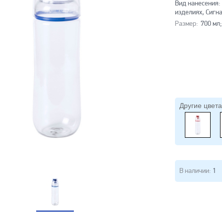
Вид нанесения:
изделиях, Сигн
Размер:
700 мл;
Другие цвета
В наличии:
1