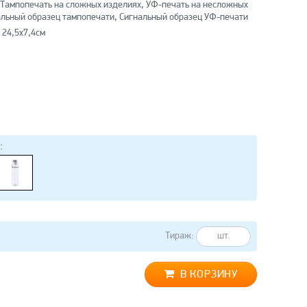
 Тампопечать на сложных изделиях, УФ-печать на несложных
альный образец тампопечати, Сигнальный образец УФ-печати
 24,5х7,4см
:
Тираж:
В КОРЗИНУ