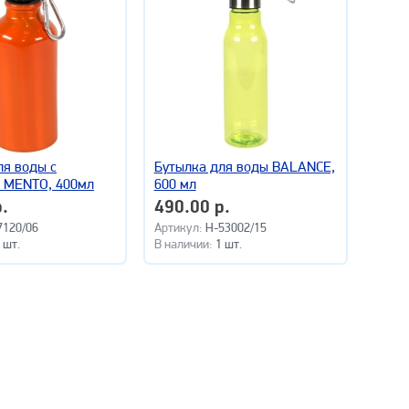
ля воды с
Бутылка для воды BALANCE,
 MENTO, 400мл
600 мл
.
490.00 р.
7120/06
Артикул:
H-53002/15
 шт.
В наличии:
1 шт.