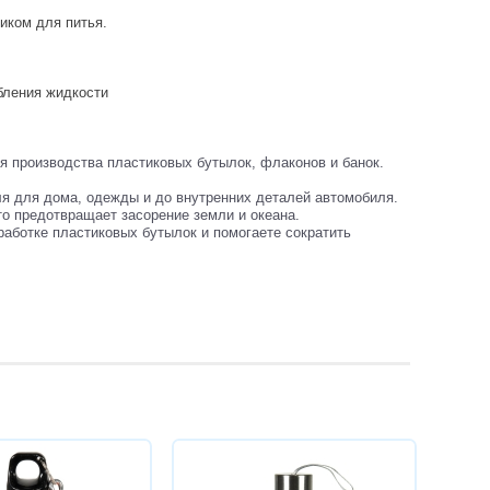
иком для питья.
бления жидкости
 производства пластиковых бутылок, флаконов и банок.
ля для дома, одежды и до внутренних деталей автомобиля.
то предотвращает засорение земли и океана.
работке пластиковых бутылок и помогаете сократить