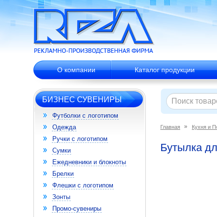
О компании
Каталог продукции
БИЗНЕС СУВЕНИРЫ
Футболки с логотипом
Одежда
Главная
Кухня и П
Ручки с логотипом
Бутылка для
Сумки
Ежедневники и блокноты
Брелки
Флешки с логотипом
Зонты
Промо-сувениры