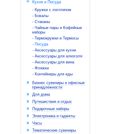
Кухня и Посуда
- Кружки с логотипом
- Бокалы
- Стаканы
- Чайные пары и Кофейные
наборы
- Термокружки и Термосы
- Посуда
- Аксессуары для кухни
- Аксессуары для алкоголя
- Аксессуары для вина
- Фляжки
- Контейнеры для еды
Бизнес сувениры и офисные
принадлежности
Для дома
Путешествия и отдых
Подарочные наборы
Электроника и гаджеты
Часы
Тематические сувениры