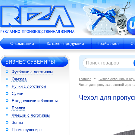
О компании
Каталог продукции
Прайс-лист
С
БИЗНЕС СУВЕНИРЫ
Футболки с логотипом
Одежда
Главная
Бизнес сувениры и оф
Чехол для пропуска с лентой и рет
Ручки с логотипом
Сумки
Чехол для пропуск
Ежедневники и блокноты
Брелки
Флешки с логотипом
Зонты
Промо-сувениры