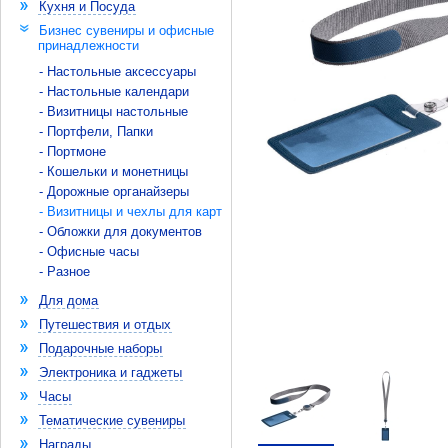
Кухня и Посуда
Бизнес сувениры и офисные
принадлежности
- Настольные аксессуары
- Настольные календари
- Визитницы настольные
- Портфели, Папки
- Портмоне
- Кошельки и монетницы
- Дорожные органайзеры
- Визитницы и чехлы для карт
- Обложки для документов
- Офисные часы
- Разное
Для дома
Путешествия и отдых
Подарочные наборы
Электроника и гаджеты
Часы
Тематические сувениры
Награды