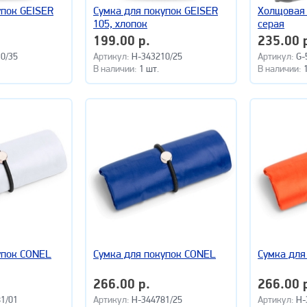
упок GEISER
Сумка для покупок GEISER
Холщовая 
105, хлопок
серая
199.00 р.
235.00 
0/35
Артикул:
H-343210/25
Артикул:
G-
В наличии:
1 шт.
В наличии:
упок CONEL
Сумка для покупок CONEL
Сумка для
266.00 р.
266.00 
1/01
Артикул:
H-344781/25
Артикул:
H-