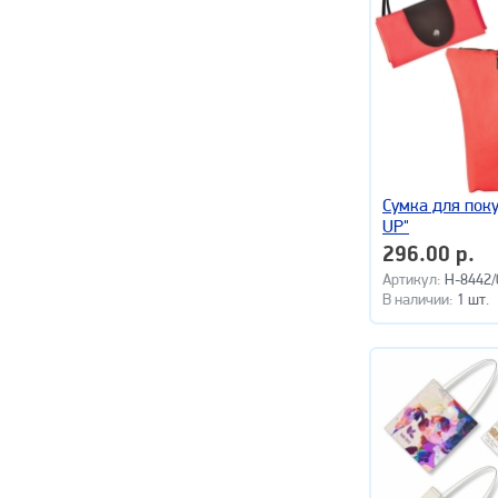
Сумка для поку
UP"
296.00 р.
Артикул:
H-8442/
В наличии:
1 шт.