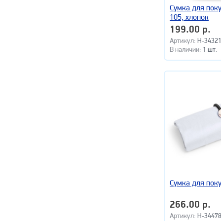
Сумка для пок
105, хлопок
199.00 р.
Артикул:
H-34321
В наличии:
1 шт.
Сумка для пок
266.00 р.
Артикул:
H-34478