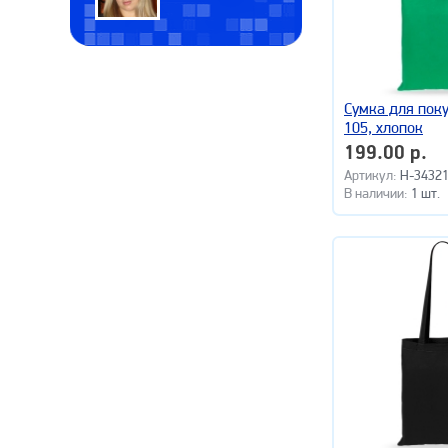
Сумка для пок
105, хлопок
199.00 р.
Артикул:
H-34321
В наличии:
1 шт.