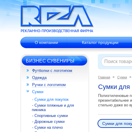
О компании
Каталог продукции
БИЗНЕС СУВЕНИРЫ
Футболки с логотипом
Одежда
Главная
Сумки
Ручки с логотипом
Сумки для 
Сумки
Полиэтиленовые па
- Сумки для покупок
презентабельнее и
стильно даже во в
- Сумки пляжные и для
пикника
- Спортивные сумки
- Дорожные сумки
Сумки для пок
- Сумки на плечо