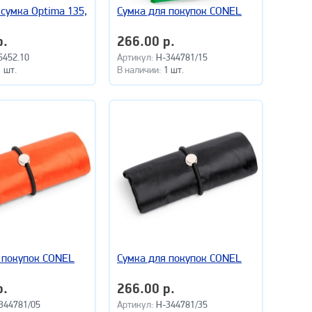
сумка Optima 135,
Сумка для покупок CONEL
р.
266.00 р.
5452.10
Артикул:
H-344781/15
1 шт.
В наличии:
1 шт.
 покупок CONEL
Сумка для покупок CONEL
р.
266.00 р.
344781/05
Артикул:
H-344781/35