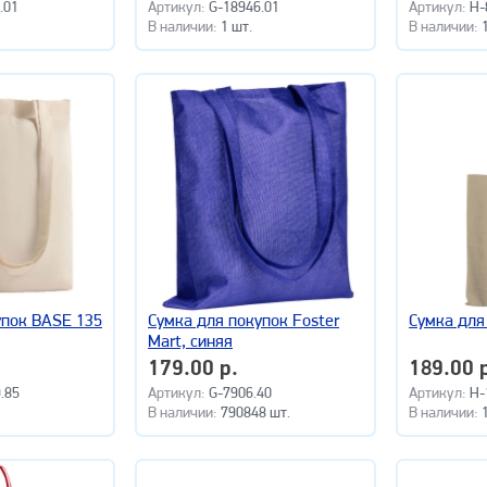
.01
Артикул:
G-18946.01
Артикул:
H-
В наличии:
1 шт.
В наличии:
упок BASE 135
Сумка для покупок Foster
Сумка для
Mart, синяя
179.00 р.
189.00 
.85
Артикул:
G-7906.40
Артикул:
H-
В наличии:
790848 шт.
В наличии: