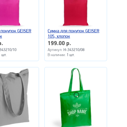
 покупок GEISER
Сумка для покупок GEISER
к
105, хлопок
р.
199.00 р.
343210/10
Артикул:
H-343210/08
1 шт.
В наличии:
1 шт.