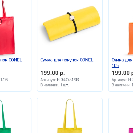
упок CONEL
Сумка для покупок CONEL
Сумка для
105
199.00 р.
199.00 
1/08
Артикул:
H-344781/03
Артикул:
H-
В наличии:
1 шт.
В наличии: