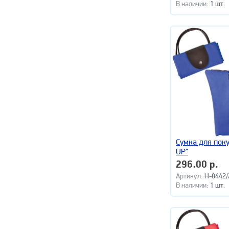
В наличии:
1 шт.
Сумка для поку
UP"
296.00 р.
Артикул:
H-8442/
В наличии:
1 шт.