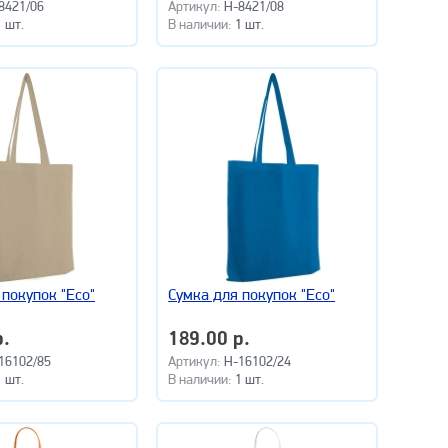
8421/06
Артикул:
H-8421/08
1 шт.
В наличии:
1 шт.
 покупок "Eco"
Сумка для покупок "Eco"
р.
189.00 р.
16102/85
Артикул:
H-16102/24
1 шт.
В наличии:
1 шт.