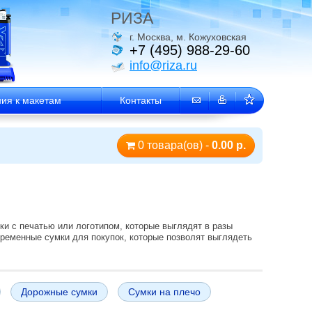
РИЗА
г. Москва, м. Кожуховская
+7 (495) 988-29-60
info@riza.ru
ия к макетам
Контакты
0 товара(ов) -
0.00 р.
и с печатью или логотипом, которые выглядят в разы
временные сумки для покупок, которые позволят выглядеть
Дорожные сумки
Сумки на плечо