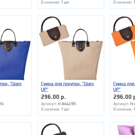
В наличии:
1 шт.
В наличии:
пок, "Glam
Сумка для покупок, "Glam
Сумка для
UP"
UP"
296.00 р.
296.00 
24
Артикул:
H-8442/85
Артикул:
H-
В наличии:
1 шт.
В наличии: