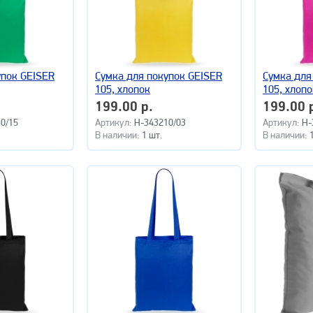
упок GEISER
Сумка для покупок GEISER
Сумка для
105, хлопок
105, хлопо
199.00 р.
199.00 
0/15
Артикул:
H-343210/03
Артикул:
H-
В наличии:
1 шт.
В наличии: