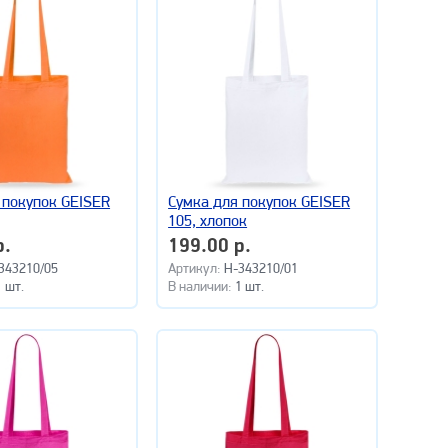
 покупок GEISER
Сумка для покупок GEISER
105, хлопок
р.
199.00 р.
343210/05
Артикул:
H-343210/01
1 шт.
В наличии:
1 шт.