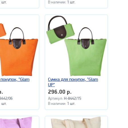
1 шт.
В наличии:
1 шт.
 покупок, "Glam
Сумка для покупок, "Glam
UP"
р.
296.00 р.
8442/06
Артикул:
H-8442/15
1 шт.
В наличии:
1 шт.