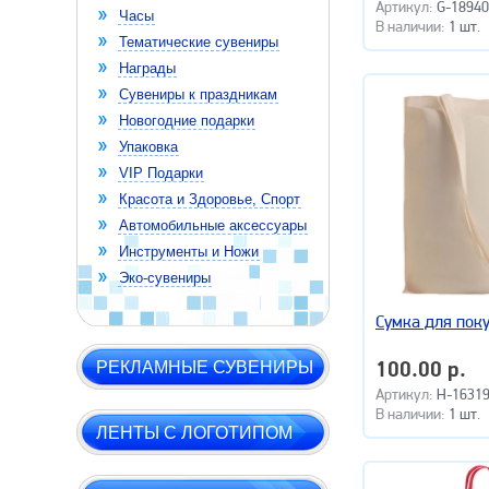
Артикул:
G-18940
Часы
В наличии:
1 шт.
Тематические сувениры
Награды
Сувениры к праздникам
Новогодние подарки
Упаковка
VIP Подарки
Красота и Здоровье, Спорт
Автомобильные аксессуары
Инструменты и Ножи
Эко-сувениры
Сумка для пок
РЕКЛАМНЫЕ СУВЕНИРЫ
100.00 р.
Артикул:
H-16319
В наличии:
1 шт.
ЛЕНТЫ С ЛОГОТИПОМ